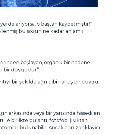
erde arıyorsa, o baştan kaybetmiştir!’’.
söylenmiş bu sözün ne kadar anlamlı
 yerinden başlayan, organik bir nedene
an bir duygudur’’.
ntıyı bir şekilde ağrı gibi nahoş bir duygu
 arkasında veya bir yarısında hissedilen
 ile birlikte bulantı, fotofobi (ışıktan
ptomlar bulunabilir. Ancak ağrı zonklayıcı