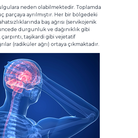
k bulgulara neden olabilmektedir. Toplamda
ç parçaya ayrılmıştır. Her bir bölgedeki
hatsızlıklarında baş ağrısı (servikojenik
üncede durgunluk ve dağınıklık gibi
arpıntı, taşikardi gibi vejetatif
rılar (radiküler ağrı) ortaya çıkmaktadır.