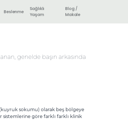
Sağlıklı
Blog /
Beslenme
Yaşam
Makale
anan, genelde başın arkasında
iks (kuyruk sokumu) olarak beş bölgeye
sistemlerine göre farklı farklı klinik