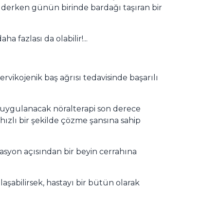
ı derken günün birinde bardağı taşıran bir
 fazlası da olabilir!...
rvikojenik baş ağrısı tedavisinde başarılı
te uygulanacak nöralterapi son derece
hızlı bir şekilde çözme şansına sahip
ikasyon açısından bir beyin cerrahına
aşabilirsek, hastayı bir bütün olarak