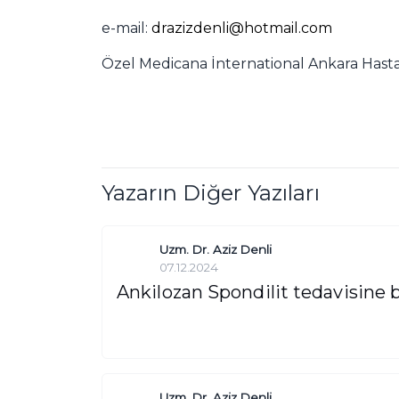
e-mail:
drazizdenli@hotmail.com
Özel Medicana İnternational Ankara Has
Yazarın Diğer Yazıları
Uzm. Dr. Aziz Denli
07.12.2024
Ankilozan Spondilit tedavisine 
Uzm. Dr. Aziz Denli