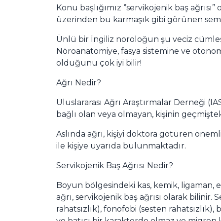
Konu başlığımız ‘’servikojenik baş ağrısı’’
üzerinden bu karmaşık gibi görünen sempt
Ünlü bir İngiliz noroloğun şu veciz cümlesi
Nöroanatomiye, fasya sistemine ve otonom 
olduğunu çok iyi bilir!
Ağrı Nedir?
Uluslararası Ağrı Araştırmalar Derneği (IA
bağlı olan veya olmayan, kişinin geçmişteki
Aslında ağrı, kişiyi doktora götüren önemli
ile kişiye uyarıda bulunmaktadır.
Servikojenik Baş Ağrısı Nedir?
Boyun bölgesindeki kas, kemik, ligaman, 
ağrı, servikojenik baş ağrısı olarak bilinir.
rahatsızlık), fonofobi (sesten rahatsızlı
ve batıcı bir karakterde olmaz ve migren kl