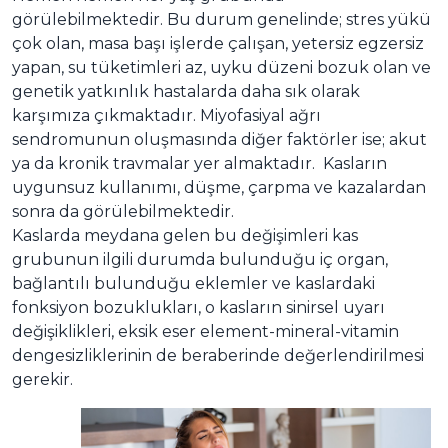
görülebilmektedir. Bu durum genelinde; stres yükü
çok olan, masa başı işlerde çalışan, yetersiz egzersiz
yapan, su tüketimleri az, uyku düzeni bozuk olan ve
genetik yatkınlık hastalarda daha sık olarak
karşımıza çıkmaktadır. Miyofasiyal ağrı
sendromunun oluşmasında diğer faktörler ise; akut
ya da kronik travmalar yer almaktadır. Kasların
uygunsuz kullanımı, düşme, çarpma ve kazalardan
sonra da görülebilmektedir.
Kaslarda meydana gelen bu değişimleri kas
grubunun ilgili durumda bulunduğu iç organ,
bağlantılı bulunduğu eklemler ve kaslardaki
fonksiyon bozuklukları, o kasların sinirsel uyarı
değişiklikleri, eksik eser element-mineral-vitamin
dengesizliklerinin de beraberinde değerlendirilmesi
gerekir.