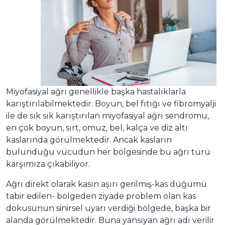
Miyofasiyal ağrı genellikle başka hastalıklarla
karıştırılabilmektedir. Boyun, bel fıtığı ve fibromyalji
ile de sık sık karıştırılan miyofasiyal ağrı sendromu,
en çok boyun, sırt, omuz, bel, kalça ve diz altı
kaslarında görülmektedir. Ancak kasların
bulunduğu vücudun her bölgesinde bu ağrı türü
karşımıza çıkabiliyor.
Ağrı direkt olarak kasın aşırı gerilmiş-kas düğümü
tabir edilen- bölgeden ziyade problem olan kas
dokusunun sinirsel uyarı verdiği bölgede, başka bir
alanda görülmektedir. Buna yansıyan ağrı adı verilir