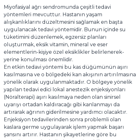
Miyofasiyal ağrı sendromunda çeşitli tedavi
yöntemleri mevcuttur. Hastanın yaşam
alışkanlıklarını düzeltmesini sağlamak en başta
uygulanacak tedavi yöntemidir. Bunun içinde su
tüketimini düzenlemek, egzersiz planları
oluşturmak, eksik vitamin, mineral ve eser
elementlerin-kişiye özel eksiklikler belirlenerek-
yerine konulması önemlidir.
En etkin tedavi yöntemi bu kas düğümünün aşırı
kasılmasına ve o bölgedeki kan akışının artırılmasına
yönelik olarak uygulanmaktadır. O bölgeye yönelik
yapılan tedavi edici lokal anestezik enjeksiyonları
(Nöralterapi) aşırı kasılmaya neden olan sinirsel
uyarıyı ortadan kaldıracağı gibi kanlanmayı da
artırarak ağrının giderilmesine yardımcı olacaktır.
Enjeksiyon tedavilerinden sonra problemli olan
kaslara germe uygulayarak işlem yapmak başarı
şansını artırır. Hastanın şikayetlerine göre bu