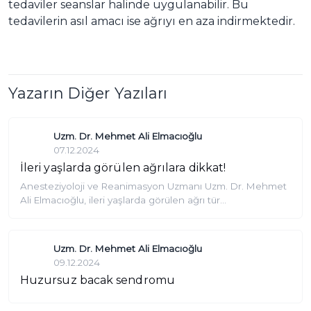
tedaviler seanslar halinde uygulanabilir. Bu
tedavilerin asıl amacı ise ağrıyı en aza indirmektedir.
Yazarın Diğer Yazıları
Uzm. Dr. Mehmet Ali Elmacıoğlu
07.12.2024
İleri yaşlarda görülen ağrılara dikkat!
Anesteziyoloji ve Reanimasyon Uzmanı Uzm. Dr. Mehmet
Ali Elmacıoğlu, ileri yaşlarda görülen ağrı tür...
Uzm. Dr. Mehmet Ali Elmacıoğlu
09.12.2024
Huzursuz bacak sendromu