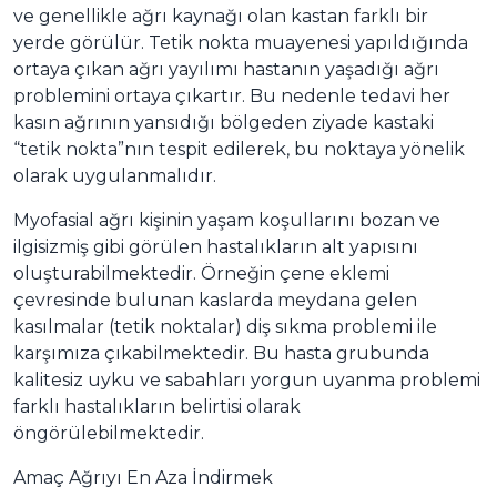
ve genellikle ağrı kaynağı olan kastan farklı bir
yerde görülür. Tetik nokta muayenesi yapıldığında
ortaya çıkan ağrı yayılımı hastanın yaşadığı ağrı
problemini ortaya çıkartır. Bu nedenle tedavi her
kasın ağrının yansıdığı bölgeden ziyade kastaki
“tetik nokta”nın tespit edilerek, bu noktaya yönelik
olarak uygulanmalıdır.
Myofasial ağrı kişinin yaşam koşullarını bozan ve
ilgisizmiş gibi görülen hastalıkların alt yapısını
oluşturabilmektedir. Örneğin çene eklemi
çevresinde bulunan kaslarda meydana gelen
kasılmalar (tetik noktalar) diş sıkma problemi ile
karşımıza çıkabilmektedir. Bu hasta grubunda
kalitesiz uyku ve sabahları yorgun uyanma problemi
farklı hastalıkların belirtisi olarak
öngörülebilmektedir.
Amaç Ağrıyı En Aza İndirmek